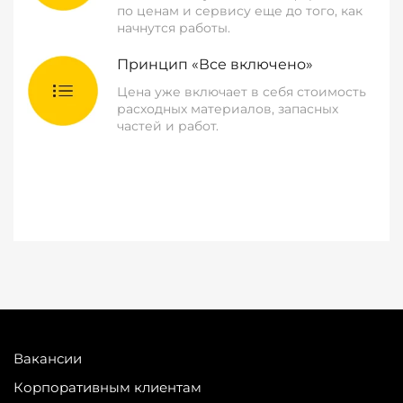
по ценам и сервису еще до того, как
начнутся работы.
Принцип «Все включено»
Цена уже включает в себя стоимость
расходных материалов, запасных
частей и работ.
Вакансии
Корпоративным клиентам