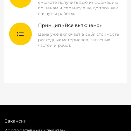
сможете получить всю информацию
по ценам и сервису еще до того, как
начнутся работы.
Принцип «Все включено»
Цена уже включает в себя стоимость
расходных материалов, запасных
частей и работ.
Вакансии
Корпоративным клиентам