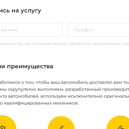
ись на услугу
ая кнопку вы соглашаетесь
на обработку персональных да
и преимущества
ботимся о том, чтобы ваш автомобиль доставлял вам то
 мы скрупулезно выполняем, разработанный производит
нта автомобилей, используем исключительно оригиналь
ко квалифицированных механиков.