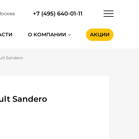
+7 (495) 640-01-11
осква
АСТИ
О КОМПАНИИ
АКЦИИ
ult Sandero
lt Sandero