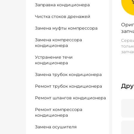
Заправка кондиционера
Чистка стоков дренажей
Ориг
Замена муфты компрессора
запч
Замена компрессора
Серви
кондиционера
тольк
запча
Устранение течи
кондиционера
Замена трубок кондиционера
Дру
Ремонт трубок кондиционера
Ремонт шлангов кондиционера
Ремонт компрессора
кондиционера
Замена осушителя