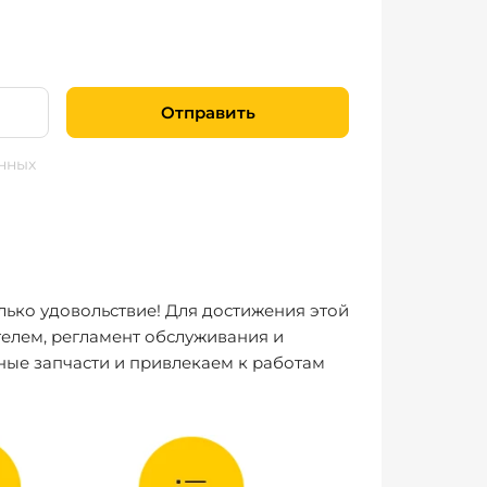
Отправить
нных
лько удовольствие! Для достижения этой
елем, регламент обслуживания и
ные запчасти и привлекаем к работам