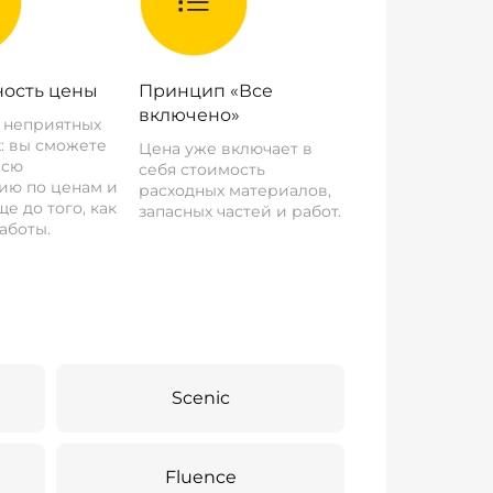
ость цены
Принцип «Все
включено»
о неприятных
: вы сможете
Цена уже включает в
всю
себя стоимость
ию по ценам и
расходных материалов,
е до того, как
запасных частей и работ.
аботы.
Scenic
Fluence