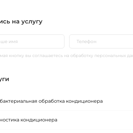
ись на услугу
ая кнопку вы соглашаетесь
на обработку персональных да
уги
бактериальная обработка кондиционера
ностика кондиционера