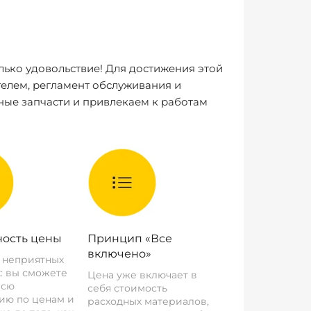
лько удовольствие! Для достижения этой
елем, регламент обслуживания и
ные запчасти и привлекаем к работам
ость цены
Принцип «Все
включено»
о неприятных
: вы сможете
Цена уже включает в
всю
себя стоимость
ию по ценам и
расходных материалов,