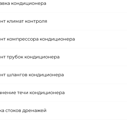
авка кондиционера
нт климат контроля
нт компрессора кондиционера
нт трубок кондиционера
нт шлангов кондиционера
анение течи кондиционера
ка стоков дренажей