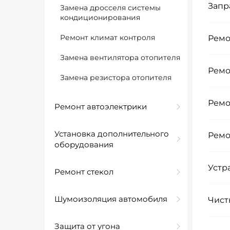
Запр
Замена дросселя системы
кондиционирования
Ремонт климат контроля
Ремо
Замена вентилятора отопителя
Ремо
Замена резистора отопителя
Ремо
Ремонт автоэлектрики
Установка дополнительного
Ремо
оборудования
Устр
Ремонт стекол
Шумоизоляция автомобиля
Чист
Защита от угона