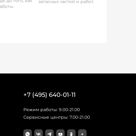
е до того, как
запасных частей и работ.
аботы.
+7 (495) 640-01-11
Режим работы: 9.00-21.00
Сервисные центры: 7.00-21.00