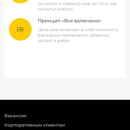
по ценам и сервису еще до того, как
начнутся работы.
Принцип «Все включено»
Цена уже включает в себя стоимость
расходных материалов, запасных
частей и работ.
Вакансии
Корпоративным клиентам