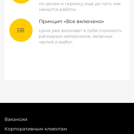
по ценам и сервису еще до того, как
начнутся работы.
Принцип «Все включено»
Цена уже включает в себя стоимость
расходных материалов, запасных
частей и работ.
Вакансии
Корпоративным клиентам