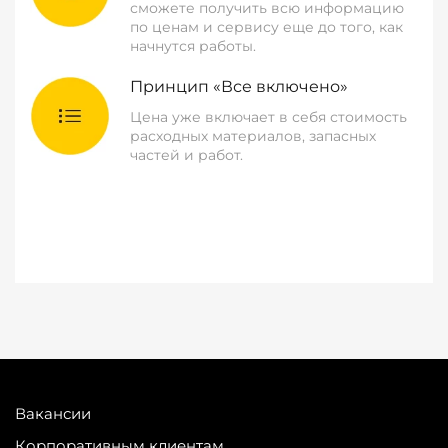
сможете получить всю информацию
по ценам и сервису еще до того, как
начнутся работы.
Принцип «Все включено»
Цена уже включает в себя стоимость
расходных материалов, запасных
частей и работ.
Вакансии
Корпоративным клиентам