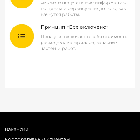
сможете получить всю информацию
по ценам и сервису еще до того, как
начнутся работы.
Принцип «Все включено»
Цена уже включает в себя стоимость
расходных материалов, запасных
частей и работ.
Вакансии
Корпоративным клиентам