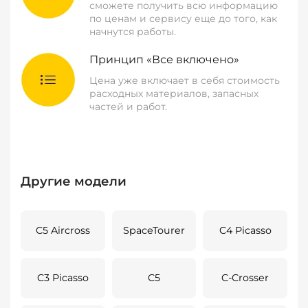
сможете получить всю информацию
по ценам и сервису еще до того, как
начнутся работы.
Принцип «Все включено»
Цена уже включает в себя стоимость
расходных материалов, запасных
частей и работ.
Другие модели
C5 Aircross
SpaceTourer
C4 Picasso
C3 Picasso
C5
C-Crosser