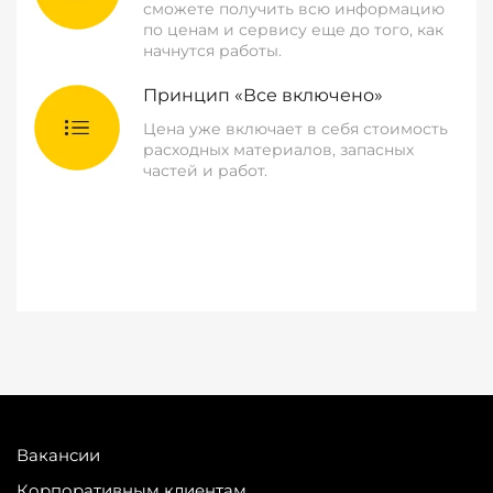
сможете получить всю информацию
по ценам и сервису еще до того, как
начнутся работы.
Принцип «Все включено»
Цена уже включает в себя стоимость
расходных материалов, запасных
частей и работ.
Вакансии
Корпоративным клиентам