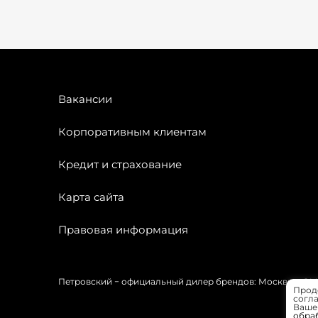
Вакансии
Корпоративным клиентам
Кредит и страхование
Карта сайта
Правовая информация
Петровский − официальный дилер брендов: Москвич, OMODA
Прод
согла
Вашей
обра