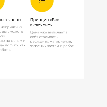
ость цены
Принцип «Все
включено»
о неприятных
: вы сможете
Цена уже включает в
всю
себя стоимость
ию по ценам и
расходных материалов,
е до того, как
запасных частей и работ.
аботы.