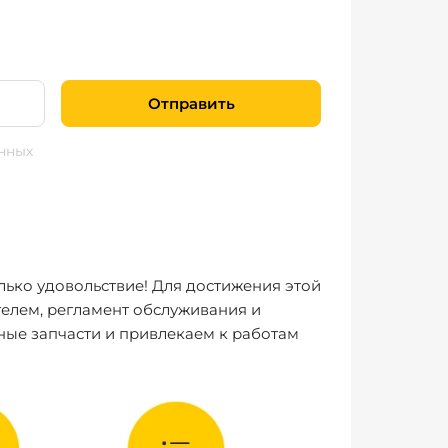
Отправить
нных
лько удовольствие! Для достижения этой
елем, регламент обслуживания и
ные запчасти и привлекаем к работам