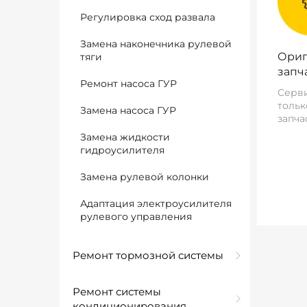
Регулировка сход развала
Замена наконечника рулевой
Ориг
тяги
запч
Ремонт насоса ГУР
Серви
тольк
Замена насоса ГУР
запча
Замена жидкости
гидроусилителя
Замена рулевой колонки
Адаптация электроусилителя
рулевого управления
Ремонт тормозной системы
Ремонт системы
кондиционирования