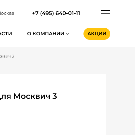
+7 (495) 640-01-11
осква
АСТИ
О КОМПАНИИ
АКЦИИ
квич 3
ля Москвич 3