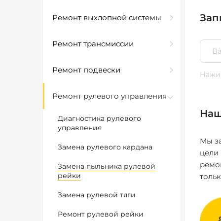
Зап
Ремонт выхлопной системы
Ремонт трансмиссии
Ремонт подвески
Нажим
Ремонт рулевого управления
Наш
Диагностика рулевого
управления
Мы за
Замена рулевого кардана
цели
ремо
Замена пыльника рулевой
рейки
толь
Замена рулевой тяги
Ремонт рулевой рейки