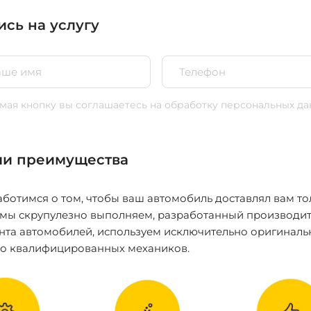
ись на услугу
ая кнопку вы соглашаетесь
на обработку персональных да
и преимущества
ботимся о том, чтобы ваш автомобиль доставлял вам то
 мы скрупулезно выполняем, разработанный производит
нта автомобилей, используем исключительно оригиналь
ко квалифицированных механиков.