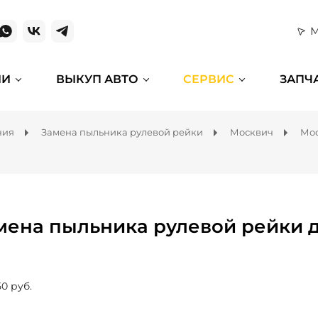
М
ИИ
ВЫКУП АВТО
СЕРВИС
ЗАПЧ
ния
Замена пыльника рулевой рейки
Москвич
Мос
мена пыльника рулевой рейки д
50 руб.