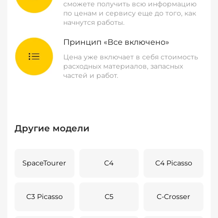
сможете получить всю информацию
по ценам и сервису еще до того, как
начнутся работы.
Принцип «Все включено»
Цена уже включает в себя стоимость
расходных материалов, запасных
частей и работ.
Другие модели
SpaceTourer
C4
C4 Picasso
C3 Picasso
C5
C-Crosser