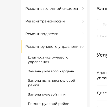
Зап
Ремонт выхлопной системы
Ремонт трансмиссии
Ремонт подвески
Нажим
Ремонт рулевого управления
Усл
Диагностика рулевого
управления
Замена рулевого кардана
Адап
упра
Замена пыльника рулевой
рейки
Диаг
Замена рулевой тяги
Ремонт рулевой рейки