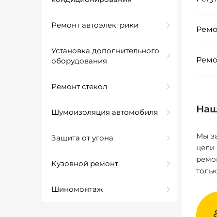
Ремонт автоэлектрики
Ремо
Установка дополнительного
Ремо
оборудования
Ремонт стекол
Наш
Шумоизоляция автомобиля
Мы за
Защита от угона
цели
ремо
Кузовной ремонт
толь
Шиномонтаж