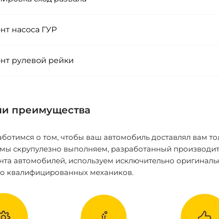
нт насоса ГУР
нт рулевой рейки
и преимущества
ботимся о том, чтобы ваш автомобиль доставлял вам то
 мы скрупулезно выполняем, разработанный производит
нта автомобилей, используем исключительно оригиналь
ко квалифицированных механиков.