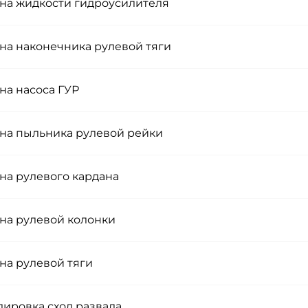
на жидкости гидроусилителя
на наконечника рулевой тяги
на насоса ГУР
на пыльника рулевой рейки
на рулевого кардана
на рулевой колонки
на рулевой тяги
лировка сход развала