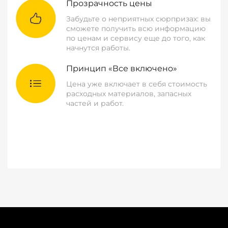
Прозрачность цены
Забудьте о неприятных сюрпризах: вы
сможете получить всю информацию
по ценам и сервису еще до того, как
начнутся работы.
Принцип «Все включено»
Цена уже включает в себя стоимость
расходных материалов, запасных
частей и работ.