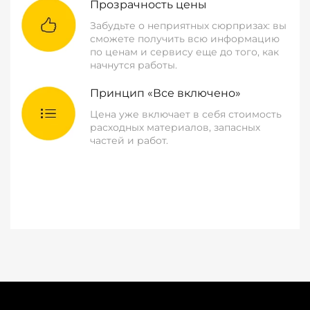
Прозрачность цены
Забудьте о неприятных сюрпризах: вы
сможете получить всю информацию
по ценам и сервису еще до того, как
начнутся работы.
Принцип «Все включено»
Цена уже включает в себя стоимость
расходных материалов, запасных
частей и работ.