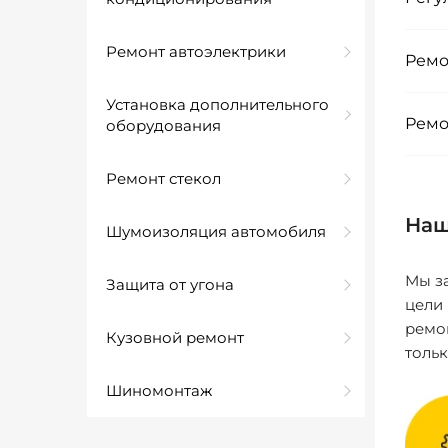
Ремонт автоэлектрики
Ремо
Установка дополнительного
Ремо
оборудования
Ремонт стекол
Наш
Шумоизоляция автомобиля
Мы за
Защита от угона
цели
ремо
Кузовной ремонт
толь
Шиномонтаж