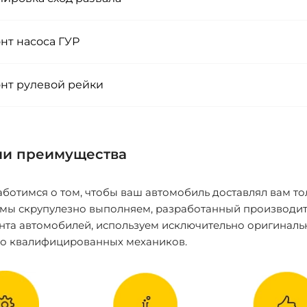
нт насоса ГУР
нт рулевой рейки
и преимущества
ботимся о том, чтобы ваш автомобиль доставлял вам то
 мы скрупулезно выполняем, разработанный производит
нта автомобилей, используем исключительно оригиналь
ко квалифицированных механиков.