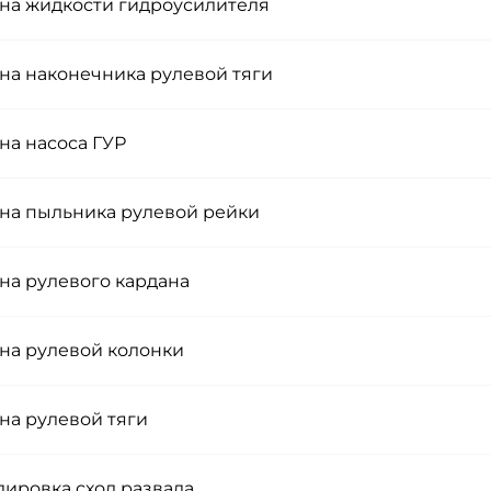
на жидкости гидроусилителя
на наконечника рулевой тяги
на насоса ГУР
на пыльника рулевой рейки
на рулевого кардана
на рулевой колонки
на рулевой тяги
лировка сход развала