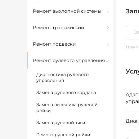
Зап
Ремонт выхлопной системы
Ремонт трансмиссии
Ремонт подвески
Нажим
Ремонт рулевого управления
Усл
Диагностика рулевого
управления
Замена рулевого кардана
Адап
упра
Замена пыльника рулевой
рейки
Диаг
Замена рулевой тяги
Ремонт рулевой рейки