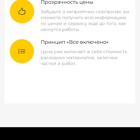
Прозрачность цены
Забудьте о неприятных сюрпризах: вы
сможете получить всю информацию
по ценам и сервису еще до того, как
начнутся работы.
Принцип «Все включено»
Цена уже включает в себя стоимость
расходных материалов, запасных
частей и работ.