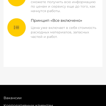
сможете получить всю информацию
по ценам и сервису еще до того, как
начнутся работы.
Принцип «Все включено»
Цена уже включает в себя стоимость
расходных материалов, запасных
частей и работ.
Вакансии
Корпоративным клиентам