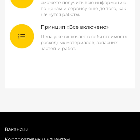
сможете получить всю информацию
по ценам и сервису еще до того, как
начнутся работы.
Принцип «Все включено»
Цена уже включает в себя стоимость
расходных материалов, запасных
частей и работ.
Вакансии
Корпоративным клиентам