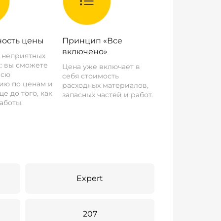
ость цены
Принцип «Все
включено»
о неприятных
: вы сможете
Цена уже включает в
всю
себя стоимость
ию по ценам и
расходных материалов,
е до того, как
запасных частей и работ.
аботы.
Expert
207