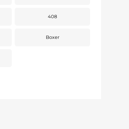
408
Boxer