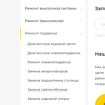
Зап
Ремонт выхлопной системы
Ремонт трансмиссии
Ремонт подвески
Нажим
Диагностика ходовой части
Диагностика пневмоподвески
Наш
Ремонт пневмоподвески
Мы за
Замена амортизаторов
цели
ремо
Замена подшипника ступицы
толь
Замена сайлентблоков
Замена шаровой опоры