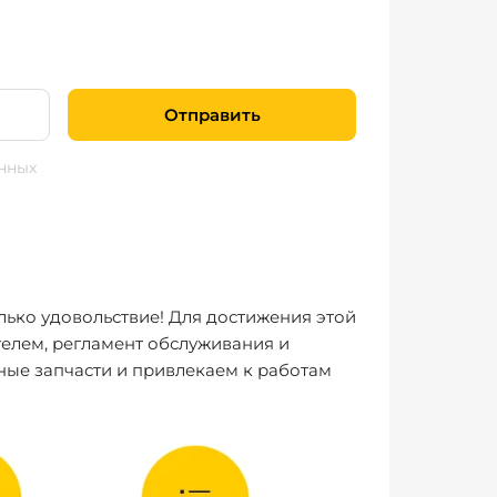
Отправить
нных
лько удовольствие! Для достижения этой
елем, регламент обслуживания и
ные запчасти и привлекаем к работам