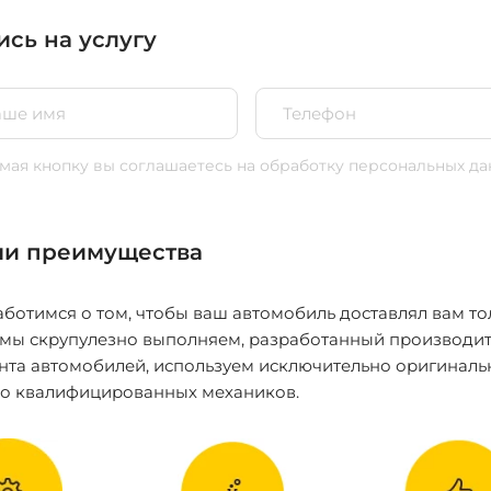
ись на услугу
ая кнопку вы соглашаетесь
на обработку персональных да
и преимущества
ботимся о том, чтобы ваш автомобиль доставлял вам то
 мы скрупулезно выполняем, разработанный производит
нта автомобилей, используем исключительно оригиналь
ко квалифицированных механиков.