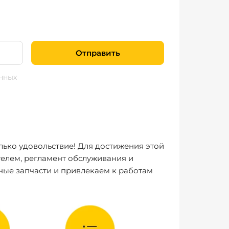
Отправить
нных
лько удовольствие! Для достижения этой
елем, регламент обслуживания и
ные запчасти и привлекаем к работам