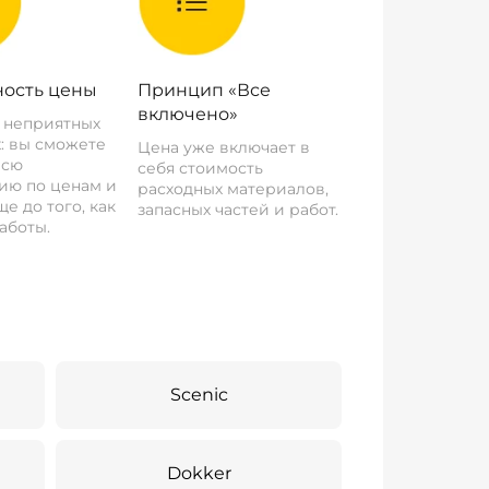
ость цены
Принцип «Все
включено»
о неприятных
: вы сможете
Цена уже включает в
всю
себя стоимость
ию по ценам и
расходных материалов,
е до того, как
запасных частей и работ.
аботы.
Scenic
Dokker