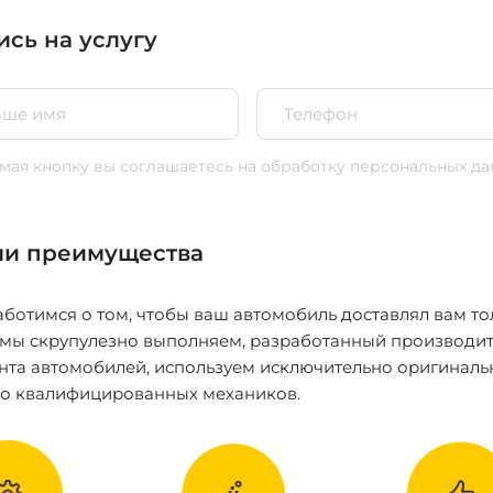
ись на услугу
ая кнопку вы соглашаетесь
на обработку персональных да
и преимущества
ботимся о том, чтобы ваш автомобиль доставлял вам то
 мы скрупулезно выполняем, разработанный производит
нта автомобилей, используем исключительно оригиналь
ко квалифицированных механиков.