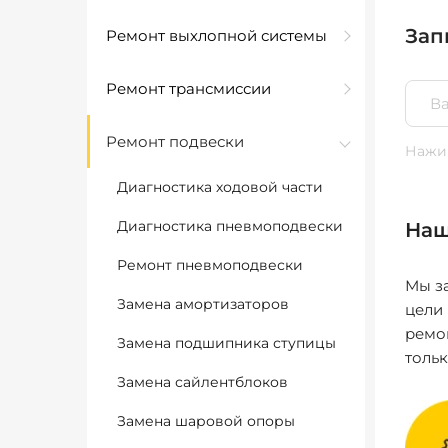
Зап
Ремонт выхлопной системы
Ремонт трансмиссии
Ремонт подвески
Нажим
Диагностика ходовой части
Диагностика пневмоподвески
Наш
Ремонт пневмоподвески
Мы за
Замена амортизаторов
цели
ремо
Замена подшипника ступицы
толь
Замена сайлентблоков
Замена шаровой опоры