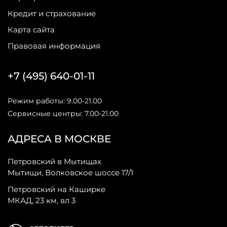
Кредит и страхование
Карта сайта
Правовая информация
+7 (495) 640-01-11
Режим работы: 9.00-21.00
Сервисные центры: 7.00-21.00
АДРЕСА В МОСКВЕ
Петровский в Мытищах
Мытищи, Волковское шоссе 17/1
Петровский на Каширке
МКАД, 23 км, вл 3