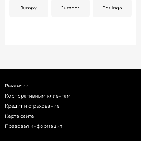
Jumpy
Jumper
Berlingo
Вакансии
Корпоративным клиентам
Кредит и страхование
Карта сайта
Правовая информация