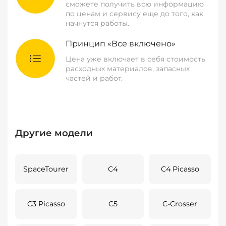
сможете получить всю информацию
по ценам и сервису еще до того, как
начнутся работы.
Принцип «Все включено»
Цена уже включает в себя стоимость
расходных материалов, запасных
частей и работ.
Другие модели
SpaceTourer
C4
C4 Picasso
C3 Picasso
C5
C-Crosser