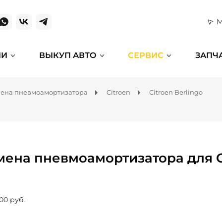
М
ИИ
ВЫКУП АВТО
СЕРВИС
ЗАПЧ
ена пневмоамортизатора
Citroen
Citroen Berlingo
мена пневмоамортизатора для Ci
00 руб.