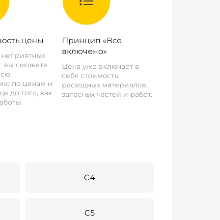
ость цены
Принцип «Все
включено»
о неприятных
: вы сможете
Цена уже включает в
всю
себя стоимость
ию по ценам и
расходных материалов,
е до того, как
запасных частей и работ.
аботы.
C4
C5