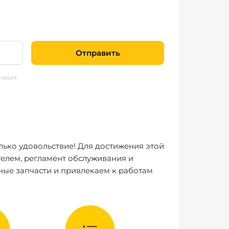
Отправить
нных
лько удовольствие! Для достижения этой
елем, регламент обслуживания и
ные запчасти и привлекаем к работам