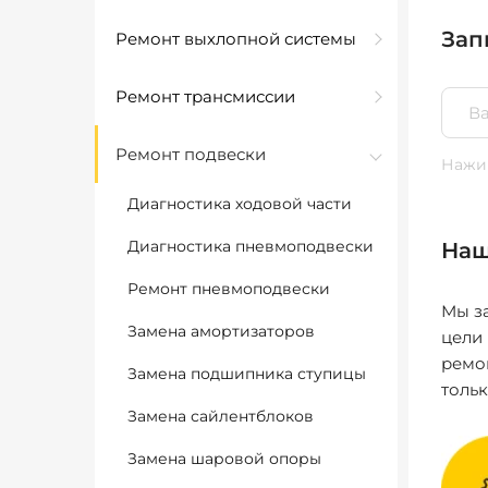
Зап
Ремонт выхлопной системы
Ремонт трансмиссии
Ремонт подвески
Нажим
Диагностика ходовой части
Диагностика пневмоподвески
Наш
Ремонт пневмоподвески
Мы за
Замена амортизаторов
цели
ремо
Замена подшипника ступицы
толь
Замена сайлентблоков
Замена шаровой опоры