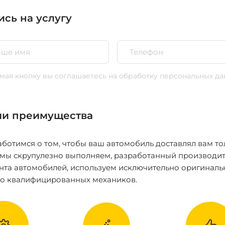
ись на услугу
ая кнопку вы соглашаетесь
на обработку персональных да
и преимущества
ботимся о том, чтобы ваш автомобиль доставлял вам то
 мы скрупулезно выполняем, разработанный производит
нта автомобилей, используем исключительно оригиналь
ко квалифицированных механиков.