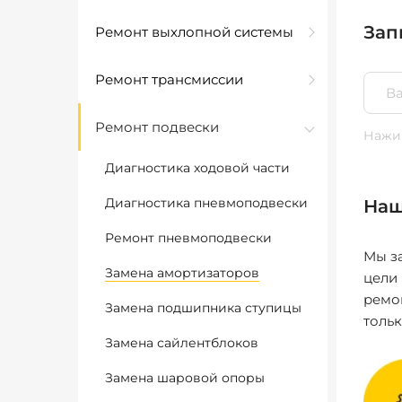
Зап
Ремонт выхлопной системы
Ремонт трансмиссии
Ремонт подвески
Нажим
Диагностика ходовой части
Диагностика пневмоподвески
Наш
Ремонт пневмоподвески
Мы за
Замена амортизаторов
цели
ремо
Замена подшипника ступицы
толь
Замена сайлентблоков
Замена шаровой опоры