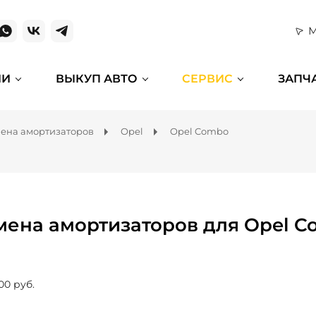
М
ИИ
ВЫКУП АВТО
СЕРВИС
ЗАПЧ
ена амортизаторов
Opel
Opel Combo
мена амортизаторов для Opel 
00 руб.