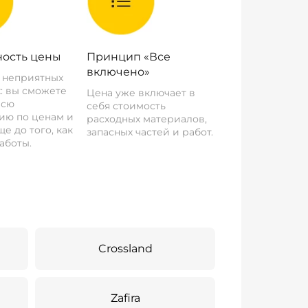
ость цены
Принцип «Все
включено»
о неприятных
: вы сможете
Цена уже включает в
всю
себя стоимость
ию по ценам и
расходных материалов,
е до того, как
запасных частей и работ.
аботы.
Crossland
Zafira