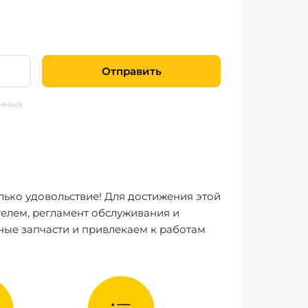
Отправить
нных
лько удовольствие! Для достижения этой
елем, регламент обслуживания и
ные запчасти и привлекаем к работам