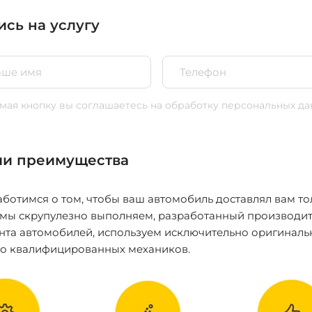
ись на услугу
ая кнопку вы соглашаетесь
на обработку персональных да
и преимущества
ботимся о том, чтобы ваш автомобиль доставлял вам то
 мы скрупулезно выполняем, разработанный производит
нта автомобилей, используем исключительно оригиналь
ко квалифицированных механиков.