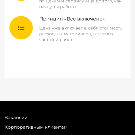
по ценам и сервису еще до того, как
начнутся работы.
Принцип «Все включено»
Цена уже включает в себя стоимость
расходных материалов, запасных
частей и работ.
Вакансии
Корпоративным клиентам