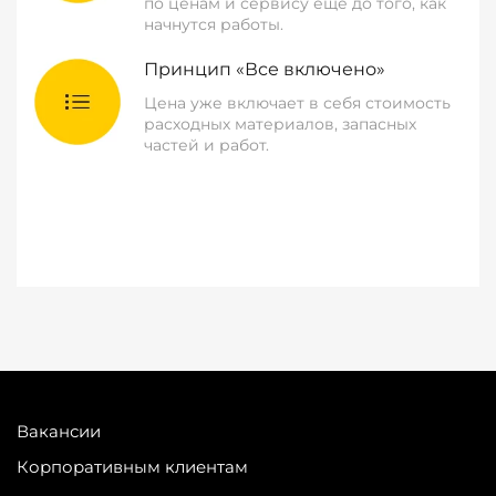
по ценам и сервису еще до того, как
начнутся работы.
Принцип «Все включено»
Цена уже включает в себя стоимость
расходных материалов, запасных
частей и работ.
Вакансии
Корпоративным клиентам