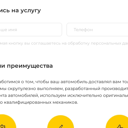
ись на услугу
ая кнопку вы соглашаетесь
на обработку персональных да
и преимущества
ботимся о том, чтобы ваш автомобиль доставлял вам то
 мы скрупулезно выполняем, разработанный производит
нта автомобилей, используем исключительно оригиналь
ко квалифицированных механиков.