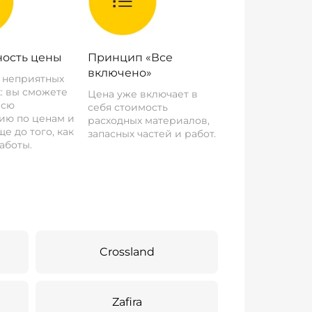
ость цены
Принцип «Все
включено»
о неприятных
: вы сможете
Цена уже включает в
всю
себя стоимость
ию по ценам и
расходных материалов,
е до того, как
запасных частей и работ.
аботы.
Crossland
Zafira