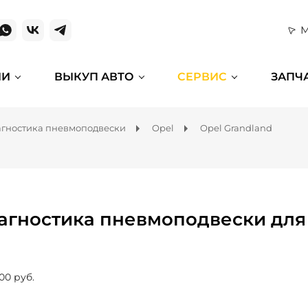
М
ИИ
ВЫКУП АВТО
СЕРВИС
ЗАПЧ
гностика пневмоподвески
Opel
Opel Grandland
агностика пневмоподвески для 
00 руб.