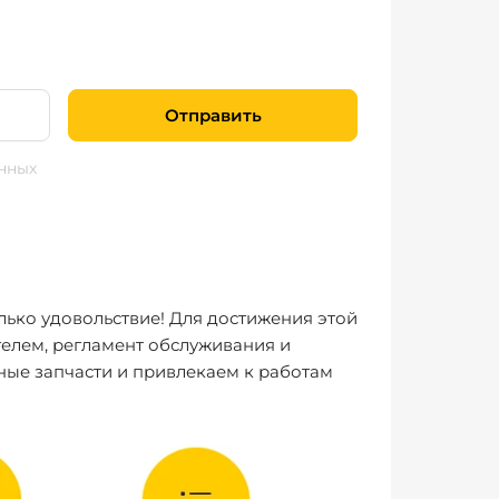
Отправить
нных
лько удовольствие! Для достижения этой
елем, регламент обслуживания и
ные запчасти и привлекаем к работам