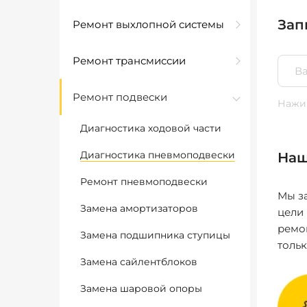
Зап
Ремонт выхлопной системы
Ремонт трансмиссии
Ремонт подвески
Нажим
Диагностика ходовой части
Диагностика пневмоподвески
Наш
Ремонт пневмоподвески
Мы за
Замена амортизаторов
цели
ремо
Замена подшипника ступицы
толь
Замена сайлентблоков
Замена шаровой опоры