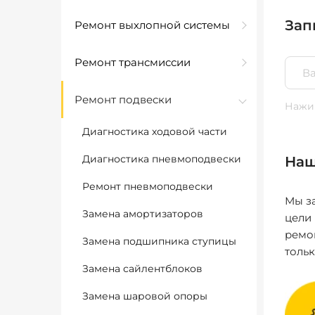
Зап
Ремонт выхлопной системы
Ремонт трансмиссии
Ремонт подвески
Нажим
Диагностика ходовой части
Диагностика пневмоподвески
Наш
Ремонт пневмоподвески
Мы за
Замена амортизаторов
цели
ремо
Замена подшипника ступицы
толь
Замена сайлентблоков
Замена шаровой опоры