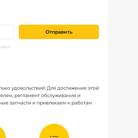
Отправить
нных
лько удовольствие! Для достижения этой
елем, регламент обслуживания и
ные запчасти и привлекаем к работам