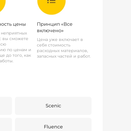
ость цены
Принцип «Все
включено»
о неприятных
: вы сможете
Цена уже включает в
всю
себя стоимость
ию по ценам и
расходных материалов,
е до того, как
запасных частей и работ.
аботы.
Scenic
Fluence