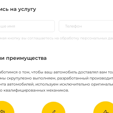
ись на услугу
ая кнопку вы соглашаетесь
на обработку персональных да
и преимущества
ботимся о том, чтобы ваш автомобиль доставлял вам то
 мы скрупулезно выполняем, разработанный производит
нта автомобилей, используем исключительно оригиналь
ко квалифицированных механиков.