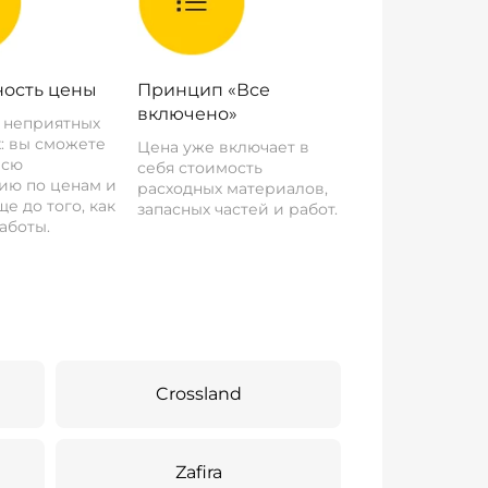
ость цены
Принцип «Все
включено»
о неприятных
: вы сможете
Цена уже включает в
всю
себя стоимость
ию по ценам и
расходных материалов,
е до того, как
запасных частей и работ.
аботы.
Crossland
Zafira