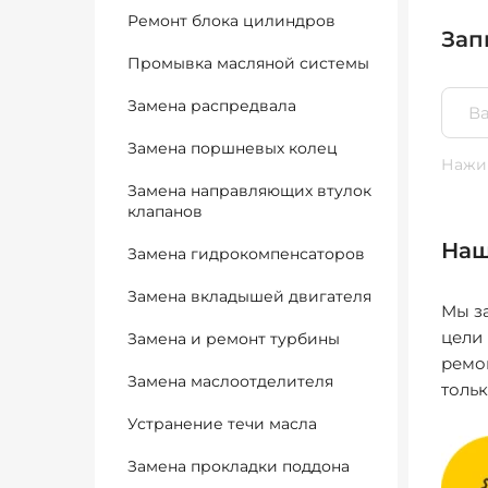
Ремонт блока цилиндров
Зап
Промывка масляной системы
Замена распредвала
Замена поршневых колец
Нажим
Замена направляющих втулок
клапанов
Наш
Замена гидрокомпенсаторов
Замена вкладышей двигателя
Мы за
цели
Замена и ремонт турбины
ремо
Замена маслоотделителя
толь
Устранение течи масла
Замена прокладки поддона