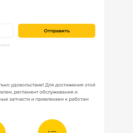
Отправить
нных
лько удовольствие! Для достижения этой
елем, регламент обслуживания и
ные запчасти и привлекаем к работам