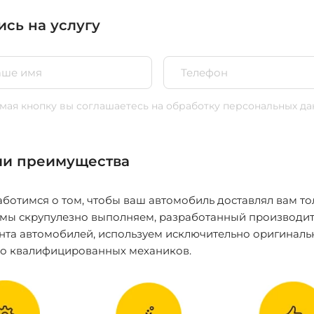
ись на услугу
ая кнопку вы соглашаетесь
на обработку персональных да
и преимущества
ботимся о том, чтобы ваш автомобиль доставлял вам то
 мы скрупулезно выполняем, разработанный производит
нта автомобилей, используем исключительно оригиналь
ко квалифицированных механиков.