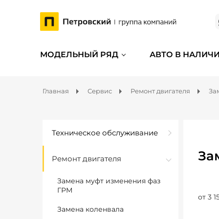
МОДЕЛЬНЫЙ РЯД
АВТО В НАЛИЧ
Главная
Сервис
Ремонт двигателя
За
Техническое обслуживание
За
Ремонт двигателя
Замена муфт изменения фаз
ГРМ
от 3 1
Замена коленвала