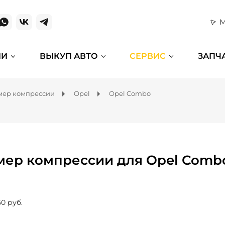
М
ИИ
ВЫКУП АВТО
СЕРВИС
ЗАПЧ
мер компрессии
Opel
Opel Combo
мер компрессии для Opel Comb
50 руб.