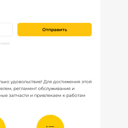
Отправить
нных
лько удовольствие! Для достижения этой
елем, регламент обслуживания и
ные запчасти и привлекаем к работам