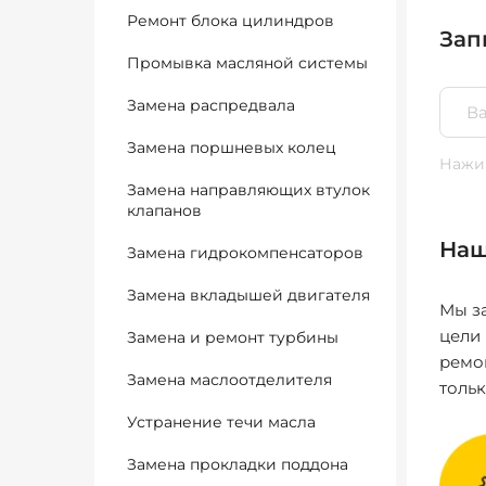
Ремонт блока цилиндров
Зап
Промывка масляной системы
Замена распредвала
Замена поршневых колец
Нажим
Замена направляющих втулок
клапанов
Наш
Замена гидрокомпенсаторов
Замена вкладышей двигателя
Мы за
цели
Замена и ремонт турбины
ремо
Замена маслоотделителя
толь
Устранение течи масла
Замена прокладки поддона