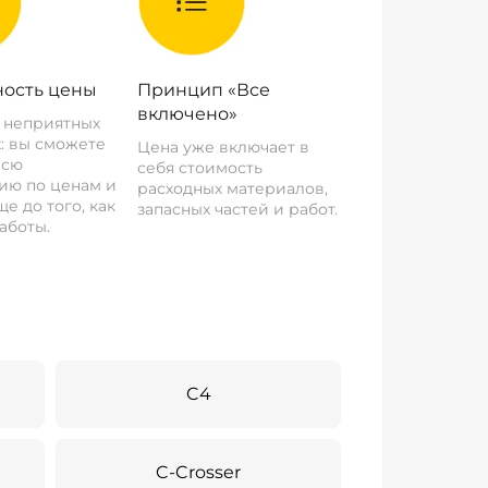
ость цены
Принцип «Все
включено»
о неприятных
: вы сможете
Цена уже включает в
всю
себя стоимость
ию по ценам и
расходных материалов,
е до того, как
запасных частей и работ.
аботы.
C4
C-Crosser