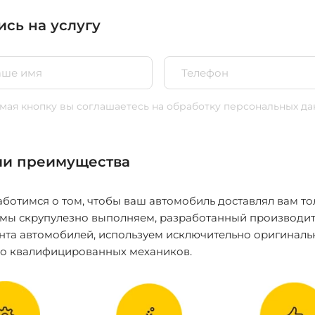
ись на услугу
ая кнопку вы соглашаетесь
на обработку персональных да
и преимущества
ботимся о том, чтобы ваш автомобиль доставлял вам то
 мы скрупулезно выполняем, разработанный производит
нта автомобилей, используем исключительно оригиналь
ко квалифицированных механиков.