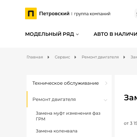
МОДЕЛЬНЫЙ РЯД
АВТО В НАЛИЧ
Главная
Сервис
Ремонт двигателя
За
Техническое обслуживание
За
Ремонт двигателя
Замена муфт изменения фаз
ГРМ
от 3 1
Замена коленвала