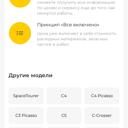
сможете получить всю информацию
по ценам и сервису еще до того, как
начнутся работы.
Принцип «Все включено»
Цена уже включает в себя стоимость
расходных материалов, запасных
частей и работ.
Другие модели
SpaceTourer
C4
C4 Picasso
C3 Picasso
C5
C-Crosser