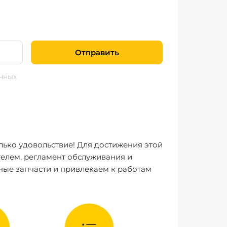
Отправить
нных
лько удовольствие! Для достижения этой
елем, регламент обслуживания и
ные запчасти и привлекаем к работам