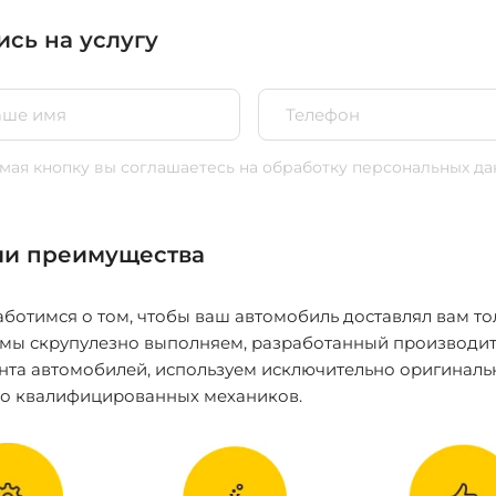
ись на услугу
ая кнопку вы соглашаетесь
на обработку персональных да
и преимущества
ботимся о том, чтобы ваш автомобиль доставлял вам то
 мы скрупулезно выполняем, разработанный производит
нта автомобилей, используем исключительно оригиналь
ко квалифицированных механиков.