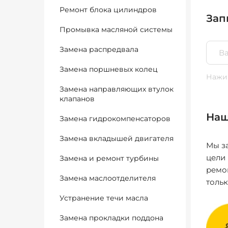
Ремонт блока цилиндров
Зап
Промывка масляной системы
Замена распредвала
Замена поршневых колец
Нажим
Замена направляющих втулок
клапанов
Наш
Замена гидрокомпенсаторов
Замена вкладышей двигателя
Мы за
цели
Замена и ремонт турбины
ремо
Замена маслоотделителя
толь
Устранение течи масла
Замена прокладки поддона