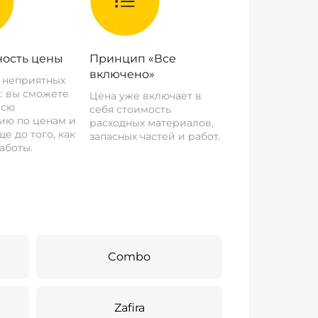
ость цены
Принцип «Все
включено»
о неприятных
: вы сможете
Цена уже включает в
всю
себя стоимость
ию по ценам и
расходных материалов,
е до того, как
запасных частей и работ.
аботы.
Combo
Zafira