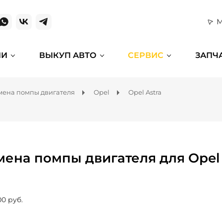
М
ИИ
ВЫКУП АВТО
СЕРВИС
ЗАПЧ
мена помпы двигателя
Opel
Opel Astra
мена помпы двигателя для Opel 
00 руб.