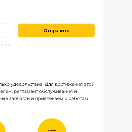
Отправить
нных
лько удовольствие! Для достижения этой
елем, регламент обслуживания и
ные запчасти и привлекаем к работам