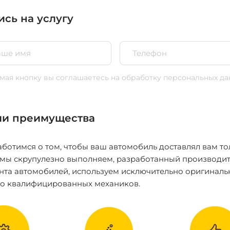
ись на услугу
ая кнопку вы соглашаетесь
на обработку персональных да
и преимущества
ботимся о том, чтобы ваш автомобиль доставлял вам то
 мы скрупулезно выполняем, разработанный производит
нта автомобилей, используем исключительно оригиналь
ко квалифицированных механиков.