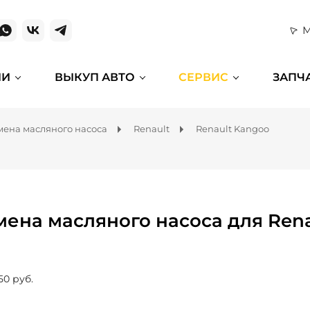
М
ИИ
ВЫКУП АВТО
СЕРВИС
ЗАПЧ
мена масляного насоса
Renault
Renault Kangoo
мена масляного насоса для Ren
50 руб.