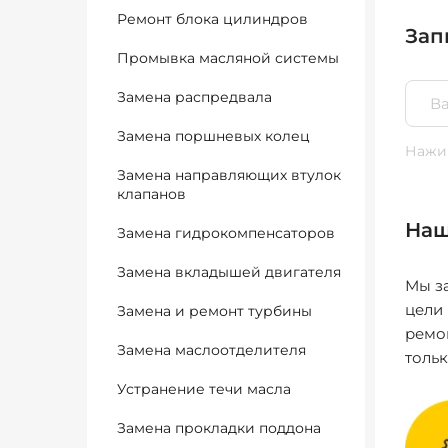
Ремонт блока цилиндров
Зап
Промывка масляной системы
Замена распредвала
Замена поршневых колец
Нажим
Замена направляющих втулок
клапанов
Наш
Замена гидрокомпенсаторов
Замена вкладышей двигателя
Мы за
цели
Замена и ремонт турбины
ремо
Замена маслоотделителя
толь
Устранение течи масла
Замена прокладки поддона