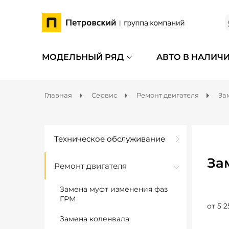
МОДЕЛЬНЫЙ РЯД
АВТО В НАЛИЧ
Главная
Сервис
Ремонт двигателя
За
Техническое обслуживание
За
Ремонт двигателя
Замена муфт изменения фаз
ГРМ
от 5 2
Замена коленвала