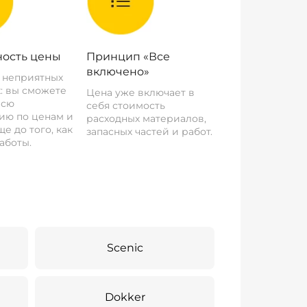
ость цены
Принцип «Все
включено»
о неприятных
: вы сможете
Цена уже включает в
всю
себя стоимость
ию по ценам и
расходных материалов,
е до того, как
запасных частей и работ.
аботы.
Scenic
Dokker