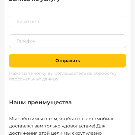
Отправить
Нажимая кнопку вы соглашаетесь
на обработку
персональных данных
Наши преимущества
Мы заботимся о том, чтобы ваш автомобиль
доставлял вам только удовольствие! Для
достижения этой цели мы скрупулезно