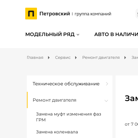
МОДЕЛЬНЫЙ РЯД
АВТО В НАЛИЧ
Главная
Сервис
Ремонт двигателя
За
Техническое обслуживание
За
Ремонт двигателя
Замена муфт изменения фаз
ГРМ
от 7 0
Замена коленвала