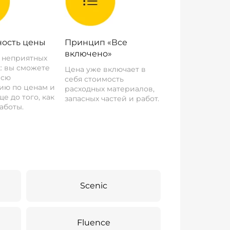
ость цены
Принцип «Все
включено»
о неприятных
: вы сможете
Цена уже включает в
всю
себя стоимость
ию по ценам и
расходных материалов,
е до того, как
запасных частей и работ.
аботы.
Scenic
Fluence