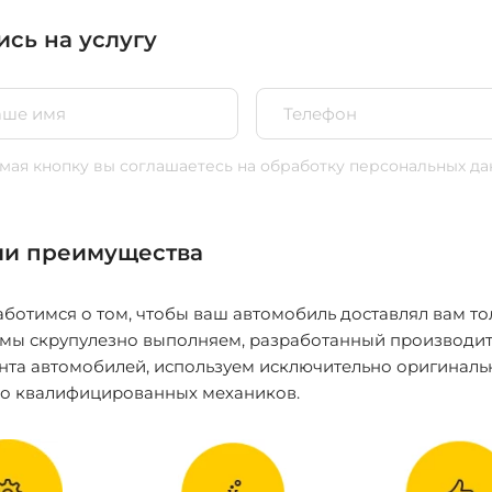
ись на услугу
ая кнопку вы соглашаетесь
на обработку персональных да
и преимущества
ботимся о том, чтобы ваш автомобиль доставлял вам то
 мы скрупулезно выполняем, разработанный производит
нта автомобилей, используем исключительно оригиналь
ко квалифицированных механиков.