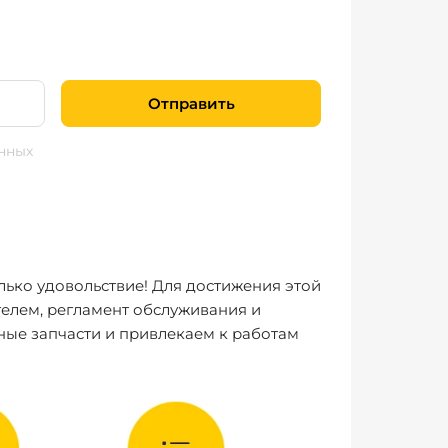
Отправить
нных
лько удовольствие! Для достижения этой
елем, регламент обслуживания и
ные запчасти и привлекаем к работам