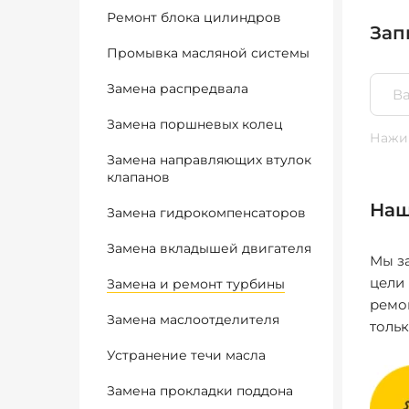
Ремонт блока цилиндров
Зап
Промывка масляной системы
Замена распредвала
Замена поршневых колец
Нажим
Замена направляющих втулок
клапанов
Наш
Замена гидрокомпенсаторов
Замена вкладышей двигателя
Мы за
цели
Замена и ремонт турбины
ремо
Замена маслоотделителя
толь
Устранение течи масла
Замена прокладки поддона