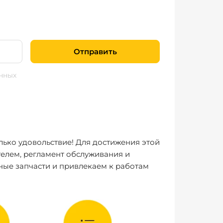
Отправить
нных
лько удовольствие! Для достижения этой
елем, регламент обслуживания и
ные запчасти и привлекаем к работам