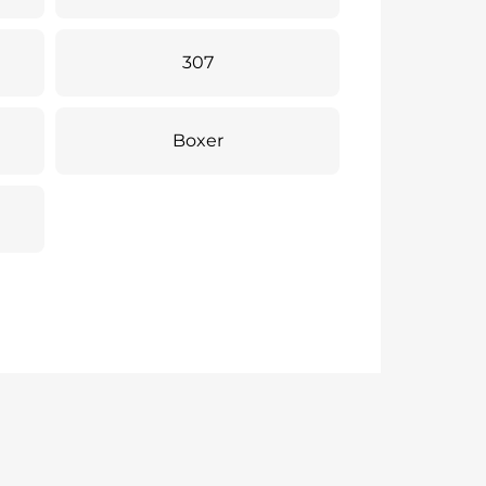
307
Boxer