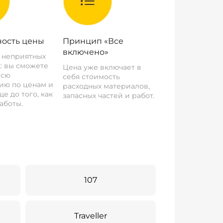
ость цены
Принцип «Все
включено»
о неприятных
: вы сможете
Цена уже включает в
всю
себя стоимость
ию по ценам и
расходных материалов,
е до того, как
запасных частей и работ.
аботы.
107
Traveller