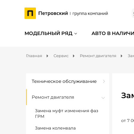
МОДЕЛЬНЫЙ РЯД
АВТО В НАЛИЧ
Главная
Сервис
Ремонт двигателя
За
Техническое обслуживание
За
Ремонт двигателя
Замена муфт изменения фаз
ГРМ
от 7 0
Замена коленвала