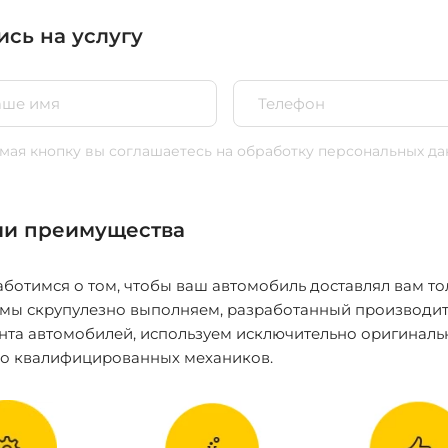
ись на услугу
ая кнопку вы соглашаетесь
на обработку персональных да
и преимущества
ботимся о том, чтобы ваш автомобиль доставлял вам то
 мы скрупулезно выполняем, разработанный производит
нта автомобилей, используем исключительно оригиналь
ко квалифицированных механиков.