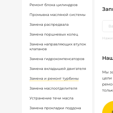
Ремонт блока цилиндров
Зап
Промывка масляной системы
Замена распредвала
Замена поршневых колец
Нажим
Замена направляющих втулок
клапанов
Наш
Замена гидрокомпенсаторов
Замена вкладышей двигателя
Мы за
цели
Замена и ремонт турбины
ремо
Замена маслоотделителя
толь
Устранение течи масла
Замена прокладки поддона