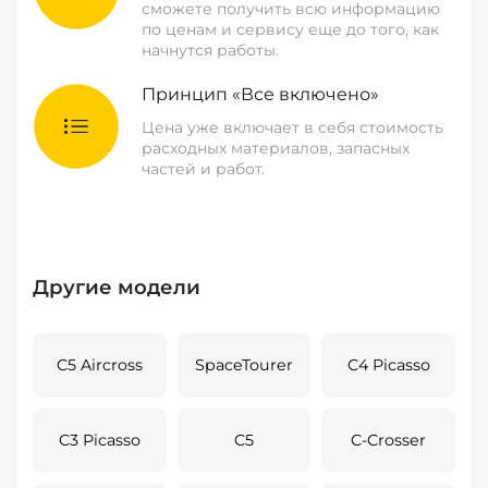
сможете получить всю информацию
по ценам и сервису еще до того, как
начнутся работы.
Принцип «Все включено»
Цена уже включает в себя стоимость
расходных материалов, запасных
частей и работ.
Другие модели
C5 Aircross
SpaceTourer
C4 Picasso
C3 Picasso
C5
C-Crosser