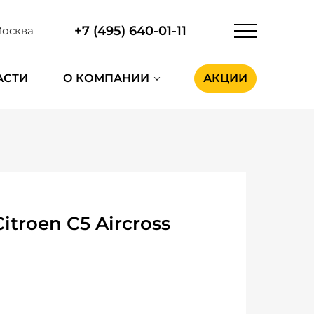
+7 (495) 640-01-11
осква
АСТИ
О КОМПАНИИ
АКЦИИ
troen C5 Aircross