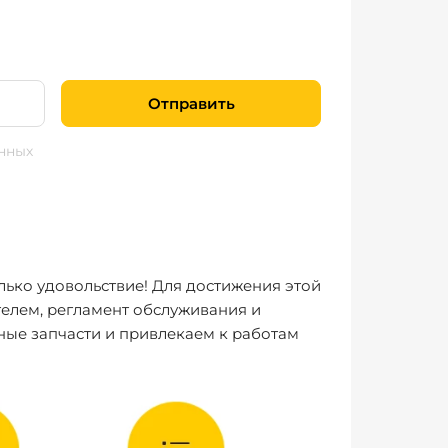
Отправить
нных
лько удовольствие! Для достижения этой
елем, регламент обслуживания и
ные запчасти и привлекаем к работам