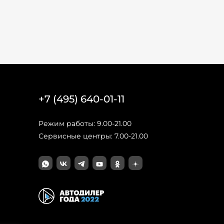
+7 (495) 640-01-11
Режим работы: 9.00-21.00
Сервисные центры: 7.00-21.00