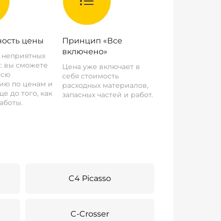
ость цены
Принцип «Все
включено»
о неприятных
: вы сможете
Цена уже включает в
всю
себя стоимость
ию по ценам и
расходных материалов,
е до того, как
запасных частей и работ.
аботы.
C4 Picasso
C-Crosser