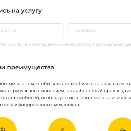
ись на услугу
ая кнопку вы соглашаетесь
на обработку персональных да
и преимущества
ботимся о том, чтобы ваш автомобиль доставлял вам то
 мы скрупулезно выполняем, разработанный производит
нта автомобилей, используем исключительно оригиналь
ко квалифицированных механиков.