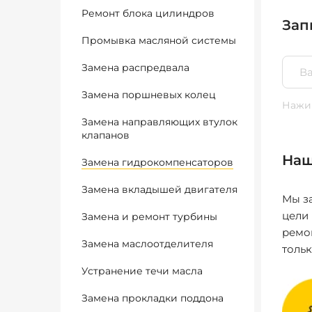
Ремонт блока цилиндров
Зап
Промывка масляной системы
Замена распредвала
Замена поршневых колец
Нажим
Замена направляющих втулок
клапанов
Наш
Замена гидрокомпенсаторов
Замена вкладышей двигателя
Мы за
цели
Замена и ремонт турбины
ремо
Замена маслоотделителя
толь
Устранение течи масла
Замена прокладки поддона