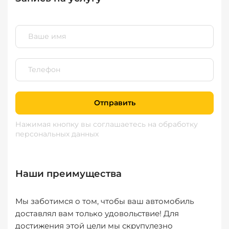
Отправить
Нажимая кнопку вы соглашаетесь
на обработку
персональных данных
Наши преимущества
Мы заботимся о том, чтобы ваш автомобиль
доставлял вам только удовольствие! Для
достижения этой цели мы скрупулезно