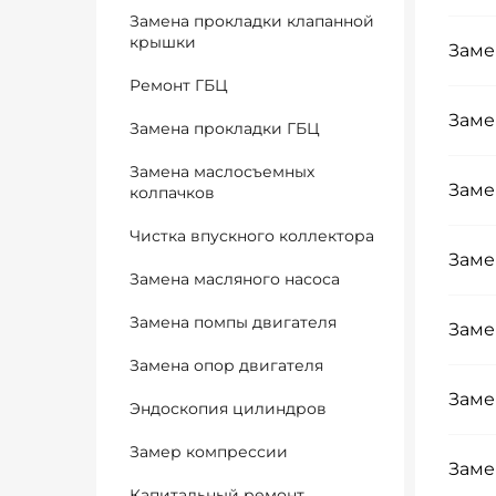
Замена прокладки клапанной
крышки
Заме
Ремонт ГБЦ
Заме
Замена прокладки ГБЦ
Замена маслосъемных
Заме
колпачков
Чистка впускного коллектора
Заме
Замена масляного насоса
Замена помпы двигателя
Заме
Замена опор двигателя
Заме
Эндоскопия цилиндров
Замер компрессии
Заме
Капитальный ремонт