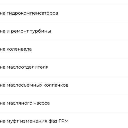
на гидрокомпенсаторов
на и ремонт турбины
на коленвала
на маслоотделителя
на маслосъемных колпачков
на масляного насоса
на муфт изменения фаз ГРМ