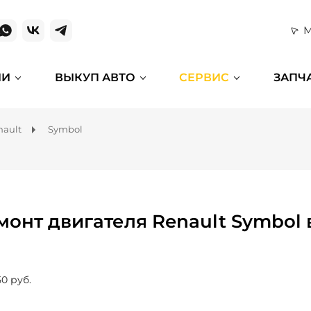
М
ИИ
ВЫКУП АВТО
СЕРВИС
ЗАПЧ
nault
Symbol
монт двигателя Renault Symbol 
50 руб.