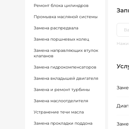
Ремонт блока цилиндров
Зап
Промывка масляной системы
Замена распредвала
Замена поршневых колец
Нажим
Замена направляющих втулок
клапанов
Усл
Замена гидрокомпенсаторов
Замена вкладышей двигателя
Заме
Замена и ремонт турбины
Замена маслоотделителя
Диаг
Устранение течи масла
Замена прокладки поддона
Заме