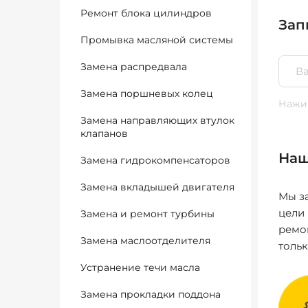
Ремонт блока цилиндров
Зап
Промывка масляной системы
Замена распредвала
Замена поршневых колец
Нажим
Замена направляющих втулок
клапанов
Наш
Замена гидрокомпенсаторов
Замена вкладышей двигателя
Мы за
цели
Замена и ремонт турбины
ремо
Замена маслоотделителя
толь
Устранение течи масла
Замена прокладки поддона