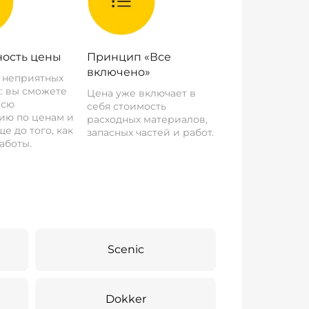
ость цены
Принцип «Все
включено»
о неприятных
: вы сможете
Цена уже включает в
всю
себя стоимость
ию по ценам и
расходных материалов,
е до того, как
запасных частей и работ.
аботы.
Scenic
Dokker