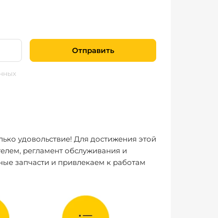
Отправить
нных
лько удовольствие! Для достижения этой
елем, регламент обслуживания и
ные запчасти и привлекаем к работам