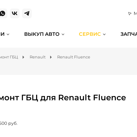
М
ИИ
ВЫКУП АВТО
СЕРВИС
ЗАПЧ
монт ГБЦ
Renault
Renault Fluence
монт ГБЦ для Renault Fluence
500 руб.