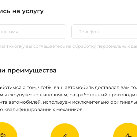
ись на услугу
ая кнопку вы соглашаетесь
на обработку персональных да
и преимущества
ботимся о том, чтобы ваш автомобиль доставлял вам то
 мы скрупулезно выполняем, разработанный производит
нта автомобилей, используем исключительно оригиналь
ко квалифицированных механиков.