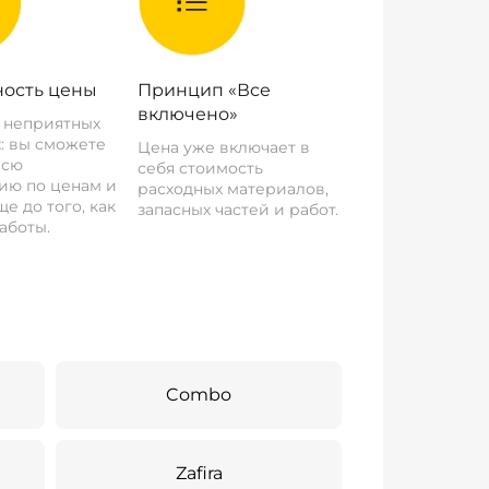
ость цены
Принцип «Все
включено»
о неприятных
: вы сможете
Цена уже включает в
всю
себя стоимость
ию по ценам и
расходных материалов,
е до того, как
запасных частей и работ.
аботы.
Combo
Zafira