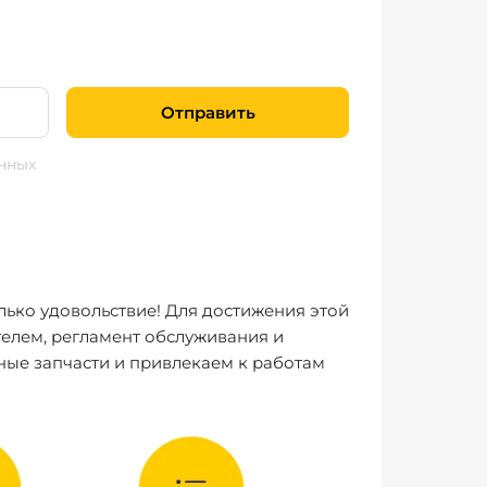
Отправить
нных
лько удовольствие! Для достижения этой
елем, регламент обслуживания и
ные запчасти и привлекаем к работам