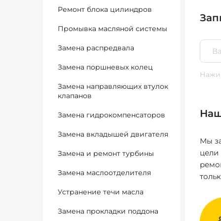
Ремонт блока цилиндров
Зап
Промывка масляной системы
Замена распредвала
Замена поршневых колец
Нажим
Замена направляющих втулок
клапанов
Наш
Замена гидрокомпенсаторов
Замена вкладышей двигателя
Мы за
цели
Замена и ремонт турбины
ремо
Замена маслоотделителя
толь
Устранение течи масла
Замена прокладки поддона