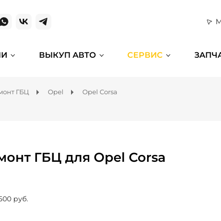
М
ИИ
ВЫКУП АВТО
СЕРВИС
ЗАПЧ
монт ГБЦ
Opel
Opel Corsa
монт ГБЦ для Opel Corsa
500 руб.