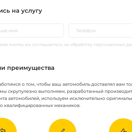
ись на услугу
ая кнопку вы соглашаетесь
на обработку персональных да
и преимущества
ботимся о том, чтобы ваш автомобиль доставлял вам то
 мы скрупулезно выполняем, разработанный производит
нта автомобилей, используем исключительно оригиналь
ко квалифицированных механиков.