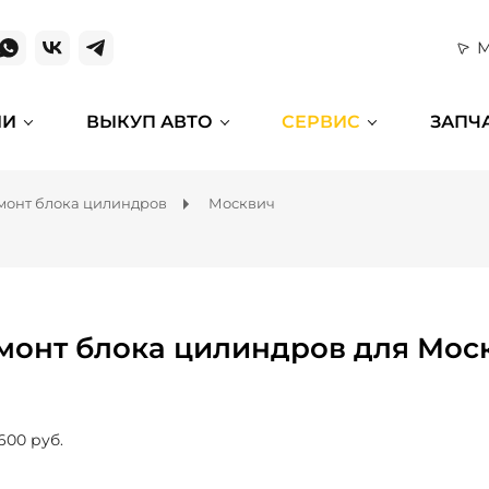
М
ИИ
ВЫКУП АВТО
СЕРВИС
ЗАПЧ
монт блока цилиндров
Москвич
монт блока цилиндров для Мос
600 руб.