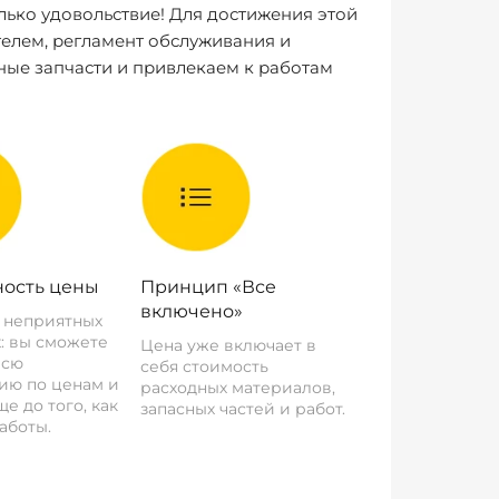
лько удовольствие! Для достижения этой
елем, регламент обслуживания и
ные запчасти и привлекаем к работам
ость цены
Принцип «Все
включено»
о неприятных
: вы сможете
Цена уже включает в
всю
себя стоимость
ию по ценам и
расходных материалов,
е до того, как
запасных частей и работ.
аботы.