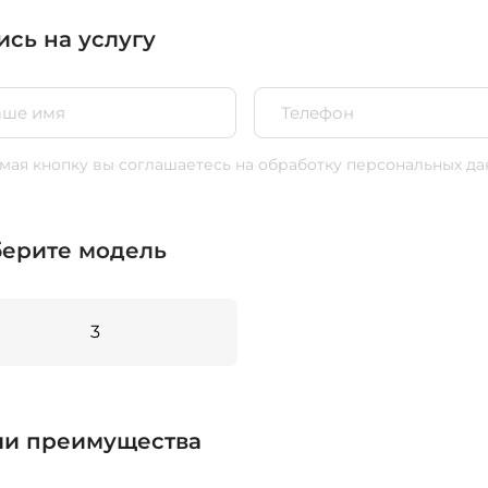
ись на услугу
ая кнопку вы соглашаетесь
на обработку персональных да
ерите модель
3
и преимущества