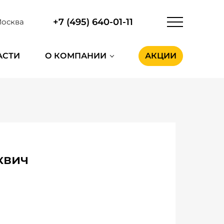
+7 (495) 640-01-11
осква
АСТИ
О КОМПАНИИ
АКЦИИ
квич