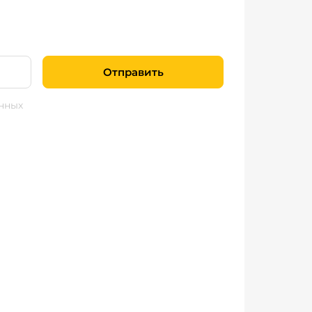
Отправить
нных