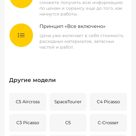
сможете получить всю информацию
по ценам и сервису еще до того, как
начнутся работы.
Принцип «Все включено»
Цена уже включает в себя стоимость
расходных материалов, запасных
частей и работ.
Другие модели
C5 Aircross
SpaceTourer
C4 Picasso
C3 Picasso
C5
C-Crosser