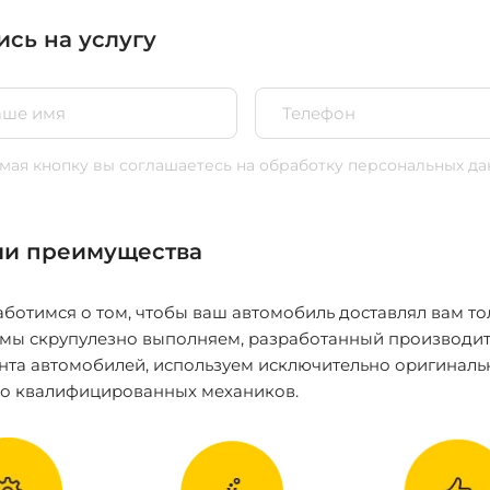
ись на услугу
ая кнопку вы соглашаетесь
на обработку персональных да
и преимущества
ботимся о том, чтобы ваш автомобиль доставлял вам то
 мы скрупулезно выполняем, разработанный производит
нта автомобилей, используем исключительно оригиналь
ко квалифицированных механиков.