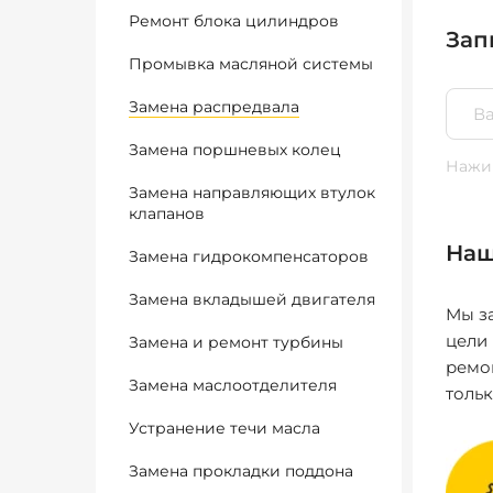
Ремонт блока цилиндров
Зап
Промывка масляной системы
Замена распредвала
Замена поршневых колец
Нажим
Замена направляющих втулок
клапанов
Наш
Замена гидрокомпенсаторов
Замена вкладышей двигателя
Мы за
цели
Замена и ремонт турбины
ремо
Замена маслоотделителя
толь
Устранение течи масла
Замена прокладки поддона