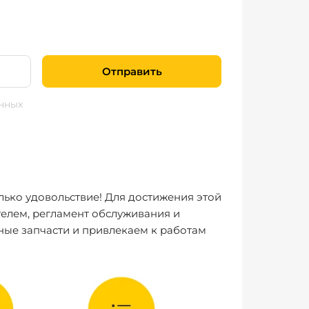
Отправить
нных
лько удовольствие! Для достижения этой
елем, регламент обслуживания и
ные запчасти и привлекаем к работам