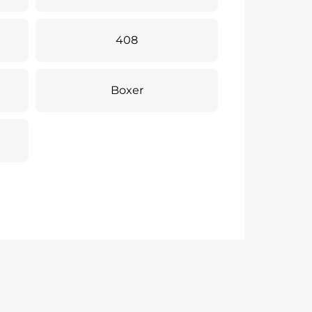
408
Boxer