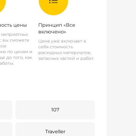
ость цены
Принцип «Все
включено»
о неприятных
: вы сможете
Цена уже включает в
всю
себя стоимость
ию по ценам и
расходных материалов,
е до того, как
запасных частей и работ.
аботы.
107
Traveller