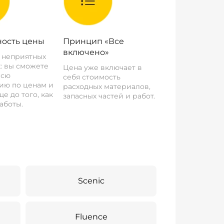
ость цены
Принцип «Все
включено»
о неприятных
: вы сможете
Цена уже включает в
всю
себя стоимость
ию по ценам и
расходных материалов,
е до того, как
запасных частей и работ.
аботы.
Scenic
Fluence