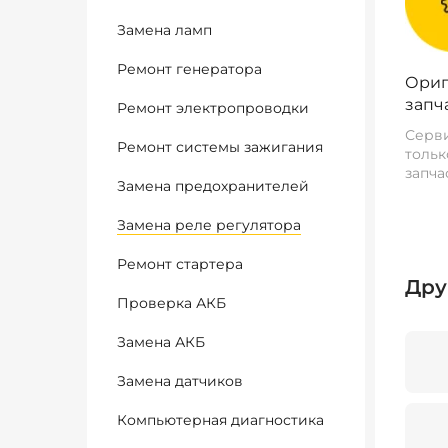
Замена ламп
Ремонт генератора
Ориг
запч
Ремонт электропроводки
Серви
Ремонт системы зажигания
тольк
запча
Замена предохранителей
Замена реле регулятора
Ремонт стартера
Дру
Проверка АКБ
Замена АКБ
Замена датчиков
Компьютерная диагностика