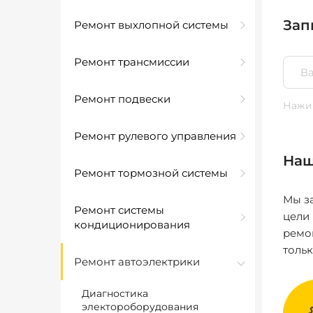
Зап
Ремонт выхлопной системы
Ремонт трансмиссии
Ремонт подвески
Нажим
Ремонт рулевого управления
Наш
Ремонт тормозной системы
Мы за
Ремонт системы
цели
кондиционирования
ремо
толь
Ремонт автоэлектрики
Диагностика
электороборудования