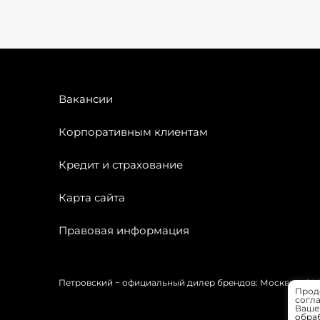
Вакансии
Корпоративным клиентам
Кредит и страхование
Карта сайта
Правовая информация
Петровский − официальный дилер брендов: Москвич, OMODA
Прод
согла
Вашей
обра