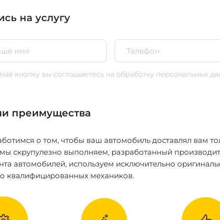
ись на услугу
ая кнопку вы соглашаетесь
на обработку персональных да
и преимущества
ботимся о том, чтобы ваш автомобиль доставлял вам то
 мы скрупулезно выполняем, разработанный производит
нта автомобилей, используем исключительно оригиналь
ко квалифицированных механиков.