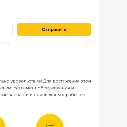
Отправить
нных
лько удовольствие! Для достижения этой
елем, регламент обслуживания и
ные запчасти и привлекаем к работам