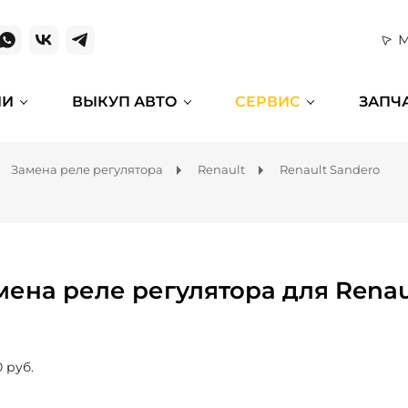
М
ИИ
ВЫКУП АВТО
СЕРВИС
ЗАПЧ
Замена реле регулятора
Renault
Renault Sandero
мена реле регулятора для Renau
0 руб.