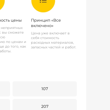
ость цены
Принцип «Все
включено»
о неприятных
: вы сможете
Цена уже включает в
всю
себя стоимость
ию по ценам и
расходных материалов,
е до того, как
запасных частей и работ.
аботы.
107
207