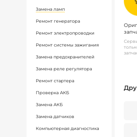
Замена ламп
Ремонт генератора
Ориг
запч
Ремонт электропроводки
Серви
Ремонт системы зажигания
тольк
запча
Замена предохранителей
Замена реле регулятора
Ремонт стартера
Дру
Проверка АКБ
Замена АКБ
Замена датчиков
Компьютерная диагностика