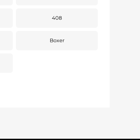
408
Boxer