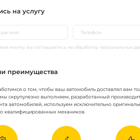
ись на услугу
ая кнопку вы соглашаетесь
на обработку персональных да
и преимущества
ботимся о том, чтобы ваш автомобиль доставлял вам то
 мы скрупулезно выполняем, разработанный производит
нта автомобилей, используем исключительно оригиналь
ко квалифицированных механиков.