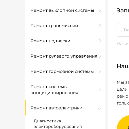
Зап
Ремонт выхлопной системы
Ремонт трансмиссии
Ремонт подвески
Нажим
Ремонт рулевого управления
Наш
Ремонт тормозной системы
Мы за
Ремонт системы
цели
кондиционирования
ремо
толь
Ремонт автоэлектрики
Диагностика
электороборудования