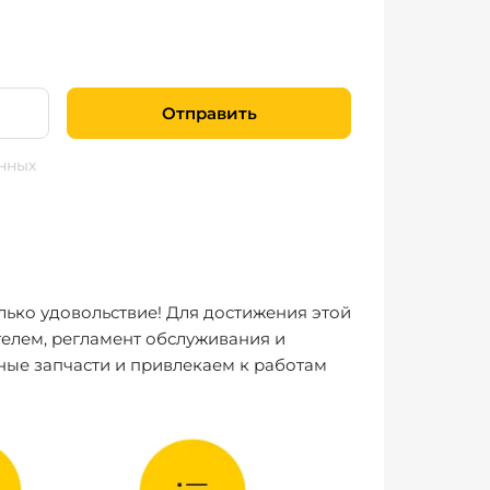
Отправить
нных
лько удовольствие! Для достижения этой
елем, регламент обслуживания и
ные запчасти и привлекаем к работам