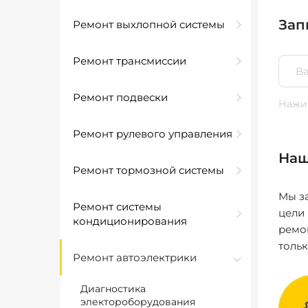
Зап
Ремонт выхлопной системы
Ремонт трансмиссии
Ремонт подвески
Нажим
Ремонт рулевого управления
Наш
Ремонт тормозной системы
Мы за
Ремонт системы
цели
кондиционирования
ремо
толь
Ремонт автоэлектрики
Диагностика
электороборудования