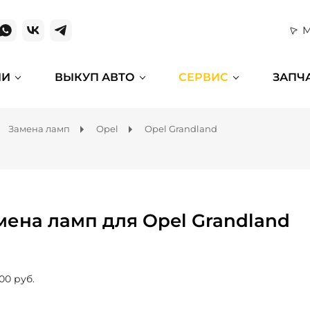
М
ИИ
ВЫКУП АВТО
СЕРВИС
ЗАПЧ
Замена ламп
Opel
Opel Grandland
мена ламп для Opel Grandland
00 руб.