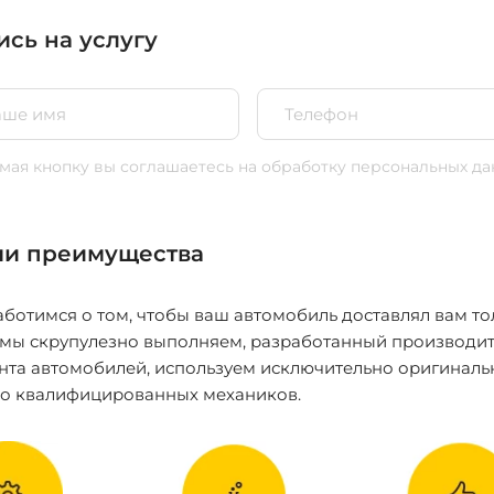
ись на услугу
ая кнопку вы соглашаетесь
на обработку персональных да
и преимущества
ботимся о том, чтобы ваш автомобиль доставлял вам то
 мы скрупулезно выполняем, разработанный производит
нта автомобилей, используем исключительно оригиналь
ко квалифицированных механиков.