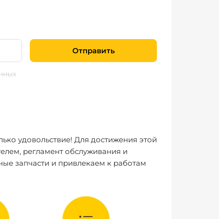
Отправить
нных
лько удовольствие! Для достижения этой
елем, регламент обслуживания и
ные запчасти и привлекаем к работам