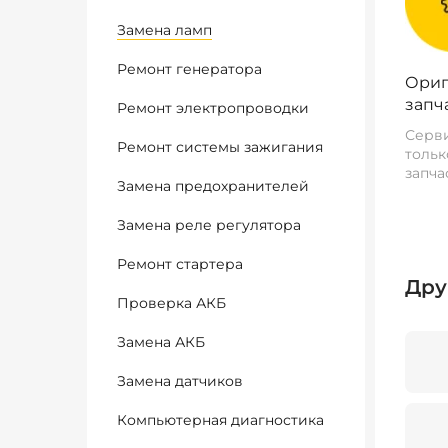
Замена ламп
Ремонт генератора
Ориг
запч
Ремонт электропроводки
Серви
Ремонт системы зажигания
тольк
запча
Замена предохранителей
Замена реле регулятора
Ремонт стартера
Дру
Проверка АКБ
Замена АКБ
Замена датчиков
Компьютерная диагностика