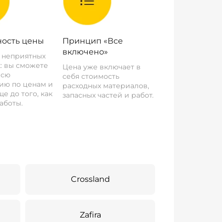
ость цены
Принцип «Все
включено»
о неприятных
: вы сможете
Цена уже включает в
всю
себя стоимость
ию по ценам и
расходных материалов,
е до того, как
запасных частей и работ.
аботы.
Crossland
Zafira