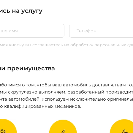
ись на услугу
ая кнопку вы соглашаетесь
на обработку персональных да
и преимущества
ботимся о том, чтобы ваш автомобиль доставлял вам то
 мы скрупулезно выполняем, разработанный производит
нта автомобилей, используем исключительно оригиналь
ко квалифицированных механиков.